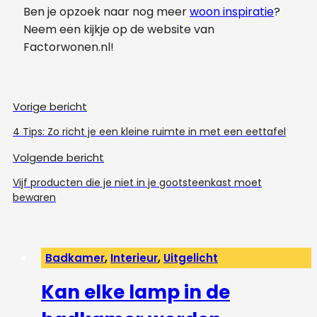
Ben je opzoek naar nog meer
woon inspiratie
?
Neem een kijkje op de website van
Factorwonen.nl!
Vorige bericht
4 Tips: Zo richt je een kleine ruimte in met een eettafel
Volgende bericht
Vijf producten die je niet in je gootsteenkast moet
bewaren
Badkamer
,
Interieur
,
Uitgelicht
Kan elke lamp in de