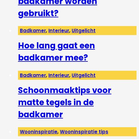
badkamer worden
gebruikt?
Badkamer
,
Interieur
,
Uitgelicht
Hoe lang gaat een
badkamer mee?
Badkamer
,
Interieur
,
Uitgelicht
Schoonmaaktips voor
matte tegels in de
badkamer
Wooninspiratie
,
Wooninspiratie tips