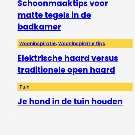
Schoonmaaktips voor
matte tegels in de
badkamer
Wooninspiratie
,
Wooninspiratie tips
Elektrische haard versus
traditionele open haard
Tuin
Je hond in de tuin houden