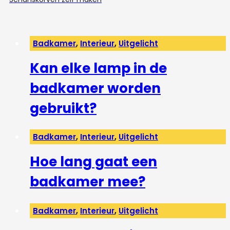
Badkamer
,
Interieur
,
Uitgelicht
Kan elke lamp in de
badkamer worden
gebruikt?
Badkamer
,
Interieur
,
Uitgelicht
Hoe lang gaat een
badkamer mee?
Badkamer
,
Interieur
,
Uitgelicht