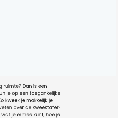
ig ruimte? Dan is een
un je op een toegankelijke
o kweek je makkelijk je
 weten over de kweektafel?
, wat je ermee kunt, hoe je