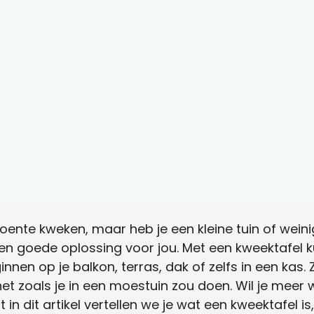
 groente kweken, maar heb je een kleine tuin of wein
een goede oplossing voor jou. Met een kweektafel k
nen op je balkon, terras, dak of zelfs in een kas. Z
net zoals je in een moestuin zou doen. Wil je meer
in dit artikel vertellen we je wat een kweektafel is