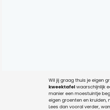
Wil jij graag thuis je eigen
kweektafel
waarschijnlijk 
manier een moestuintje begin
eigen groenten en kruiden, 
Lees dan vooral verder, want 