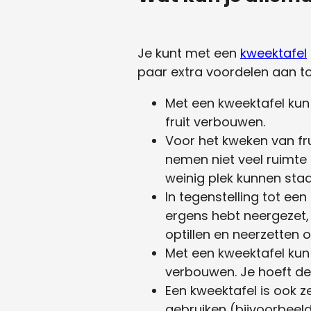
Je kunt met een
kweektafel
paar extra voordelen aan to
Met een kweektafel kun 
fruit verbouwen.
Voor het kweken van fr
nemen niet veel ruimte
weinig plek kunnen staa
In tegenstelling tot ee
ergens hebt neergezet, 
optillen en neerzetten o
Met een kweektafel kun
verbouwen. Je hoeft de 
Een kweektafel is ook 
gebruiken (bijvoorbeeld