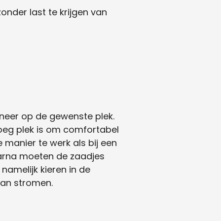
nder last te krijgen van
 neer op de gewenste plek.
enoeg plek is om comfortabel
 manier te werk als bij een
aarna moeten de zaadjes
 namelijk kieren in de
kan stromen.