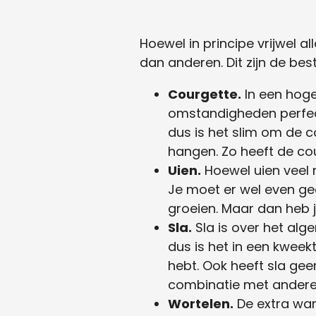
Hoewel in principe vrijwel a
dan anderen. Dit zijn de be
Courgette.
In een hoge
omstandigheden perfect
dus is het slim om de c
hangen. Zo heeft de co
Uien.
Hoewel uien veel 
Je moet er wel even ge
groeien. Maar dan heb 
Sla.
Sla is over het al
dus is het in een kweekt
hebt. Ook heeft sla gee
combinatie met andere
Wortelen.
De extra war