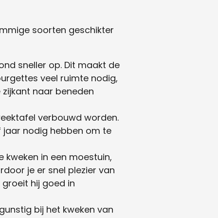
 sommige soorten geschikter
nd sneller op. Dit maakt de
rgettes veel ruimte nodig,
e zijkant naar beneden
weektafel verbouwd worden.
f jaar nodig hebben om te
e kweken in een moestuin,
rdoor je er snel plezier van
groeit hij goed in
gunstig bij het kweken van