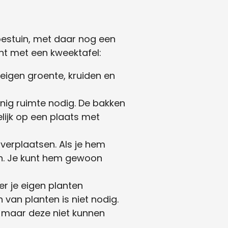
oestuin, met daar nog een
nt met een kweektafel:
 eigen groente, kruiden en
nig ruimte nodig. De bakken
lijk op een plaats met
 verplaatsen. Als je hem
aan. Je kunt hem gewoon
r je eigen planten
 van planten is niet nodig.
maar deze niet kunnen