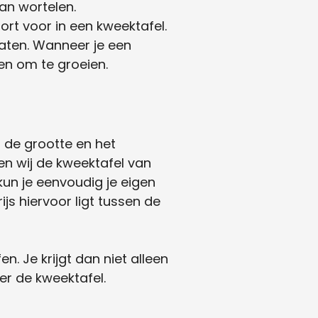
an wortelen.
rt voor in een kweektafel.
maten. Wanneer je een
hen om te groeien.
n de grootte en het
en wij de kweektafel van
un je eenvoudig je eigen
js hiervoor ligt tussen de
. Je krijgt dan niet alleen
er de kweektafel.