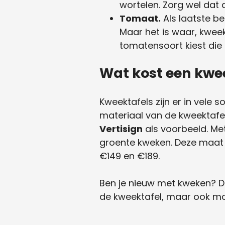
wortelen. Zorg wel dat
Tomaat.
Als laatste b
Maar het is waar, kweek
tomatensoort kiest die 
Wat kost een kwe
Kweektafels zijn er in vele 
materiaal van de kweektafel
Vertisign
als voorbeeld. Me
groente kweken. Deze maat is
€149 en €189.
Ben je nieuw met kweken? Dan
de kweektafel, maar ook moe