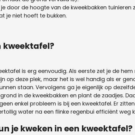
je door de hoogte van de kweekbakken tuinieren zo
at je niet hoeft te bukken.
n kweektafel?
ektafel is erg eenvoudig. Als eerste zet je de hem
 zijn op deze plek, maar het is wel handig als er g
nnen staan. Vervolgens ga je eigenlijk op dezelfde
 grond in de kweekbakken en plant de zaadjes. D
 geen enkel probleem is bij een kweektafel. Er zitten
ollig water na een flinke regenbui efficiënt weg 
n je kweken in een kweektafel?