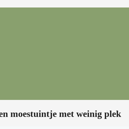
een moestuintje met weinig plek