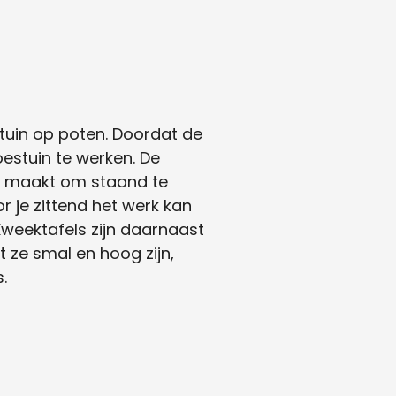
in op poten. Doordat de
estuin te werken. De
ct maakt om staand te
r je zittend het werk kan
 Kweektafels zijn daarnaast
t ze smal en hoog zijn,
.