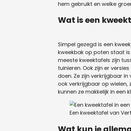
hem gebruikt en welke groe
Wat is een kweekt
Simpel gezegd is een kweek
kweekbak op poten staat is 
meeste kweektafels zijn tu
tuinieren. Ook zijn er versi
doen. Ze zijn verkrijgbaar i
ook verkrijgbaar op wielen, 
kunnen ze makkelijk in een k
Een kweektafel van Verti
Wat kun je allem