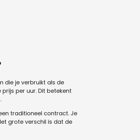
?
 die je verbruikt als de
prijs per uur. Dit betekent
.
en traditioneel contract. Je
t grote verschil is dat de