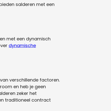
 bieden salderen met een
eren met een dynamisch
over
dynamische
van verschillende factoren.
troom en heb je geen
lderen zeker het
n traditioneel contract