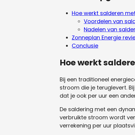
Hoe werkt salderen me
Voordelen van sal
Nadelen van salde
Zonneplan Energie revi
Conclusie
Hoe werkt salder
Bij een traditioneel energie
stroom die je teruglevert. B
dat je ook per uur een ande
De saldering met een dynami
verbruikte stroom wordt ver
verrekening per uur plaatsvi