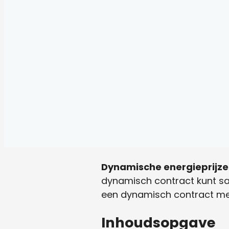
Dynamische energieprijz
dynamisch contract kunt sa
een dynamisch contract met
Inhoudsopgave