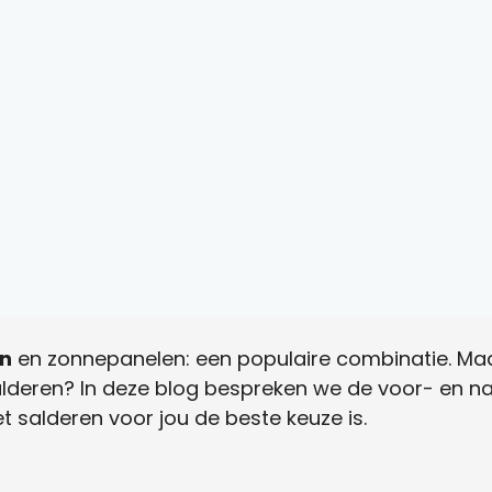
en
en zonnepanelen: een populaire combinatie. Maar
lderen? In deze blog bespreken we de voor- en nad
 salderen voor jou de beste keuze is.