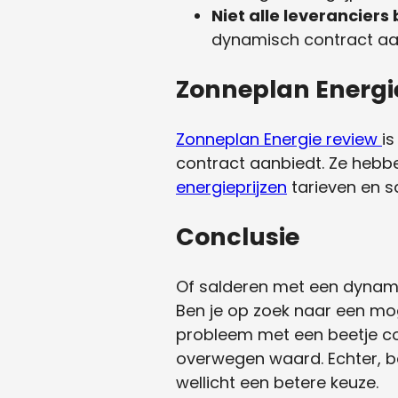
Niet alle leveranciers
dynamisch contract aa
Zonneplan Energi
Zonneplan Energie review
i
contract aanbiedt. Ze hebb
energieprijzen
tarieven en s
Conclusie
Of salderen met een dynamis
Ben je op zoek naar een mo
probleem met een beetje co
overwegen waard. Echter, be
wellicht een betere keuze.