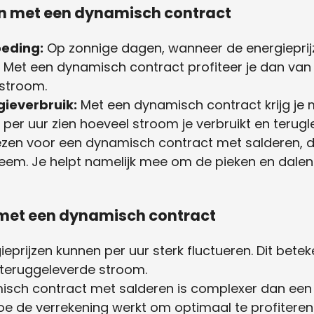
n met een dynamisch contract
oeding:
Op zonnige dagen, wanneer de energieprijz
 Met een dynamisch contract profiteer je dan va
 stroom.
rgieverbruik:
Met een dynamisch contract krijg je me
 per uur zien hoeveel stroom je verbruikt en terugle
ezen voor een dynamisch contract met salderen, d
em. Je helpt namelijk mee om de pieken en dalen 
met een dynamisch contract
eprijzen kunnen per uur sterk fluctueren. Dit betek
e teruggeleverde stroom.
sch contract met salderen is complexer dan een t
e de verrekening werkt om optimaal te profiteren