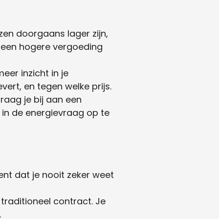
en doorgaans lager zijn,
n een hogere vergoeding
er inzicht in je
vert, en tegen welke prijs.
raag je bij aan een
in de energievraag op te
ent dat je nooit zeker weet
raditioneel contract. Je
.