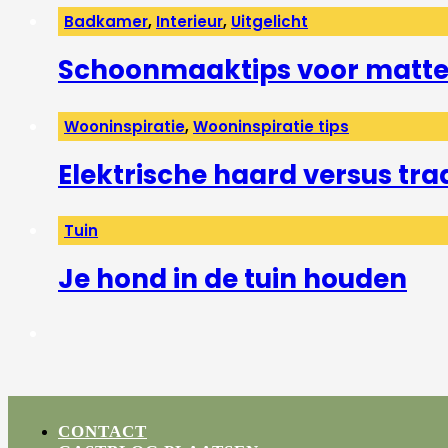
Badkamer
,
Interieur
,
Uitgelicht
Schoonmaaktips voor matte 
Wooninspiratie
,
Wooninspiratie tips
Elektrische haard versus tra
Tuin
Je hond in de tuin houden
CONTACT