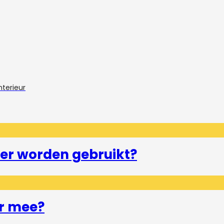
nterieur
er worden gebruikt?
r mee?