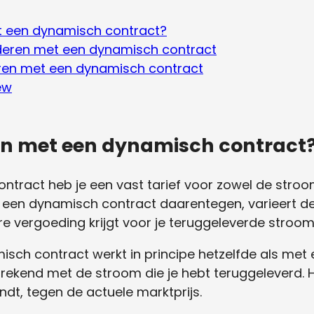
t een dynamisch contract?
deren met een dynamisch contract
ren met een dynamisch contract
ew
en met een dynamisch contract
contract heb je een vast tarief voor zowel de stroom
ij een dynamisch contract daarentegen, varieert de 
re vergoeding krijgt voor je teruggeleverde stroom
sch contract werkt in principe hetzelfde als met e
rekend met de stroom die je hebt teruggeleverd. He
ndt, tegen de actuele marktprijs.