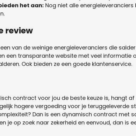
 bieden het aan:
Nog niet alle energieleveranciers
n.
e review
s een van de weinige energieleveranciers die sald
en een transparante website met veel informatie 
alderen. Ook bieden ze een goede klantenservice.
ch contract voor jou de beste keuze is, hangt af 
gelijk hogere vergoeding voor je teruggeleverde s
mplexiteit? Dan is een dynamisch contract met sa
n je op zoek naar zekerheid en eenvoud, dan is ee