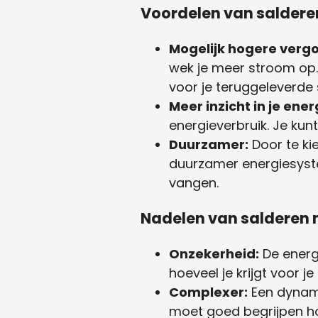
Voordelen van saldere
Mogelijk hogere verg
wek je meer stroom op.
voor je teruggeleverde
Meer inzicht in je ene
energieverbruik. Je kunt
Duurzamer:
Door te ki
duurzamer energiesyste
vangen.
Nadelen van salderen 
Onzekerheid:
De energi
hoeveel je krijgt voor j
Complexer:
Een dynami
moet goed begrijpen ho