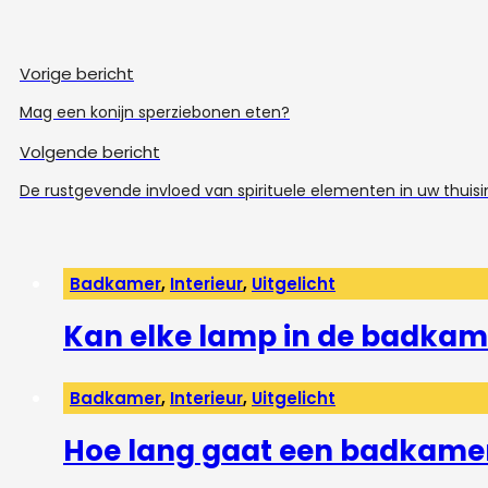
Vorige bericht
Mag een konijn sperziebonen eten?
Volgende bericht
De rustgevende invloed van spirituele elementen in uw thuisi
Badkamer
,
Interieur
,
Uitgelicht
Kan elke lamp in de badkam
Badkamer
,
Interieur
,
Uitgelicht
Hoe lang gaat een badkame