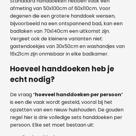
Standaard handdoeken hebben vaak een
afmeting van 50x100cm of 60x110cm. Voor
degenen die een grotere handdoek wensen,
bijvoorbeeld na een ontspannend bad, kan een
badlaken van 70x140cm een uitkomst zijn.
Vergeet ook de kleinere varianten niet:
gastendoekjes van 30x50cm en washandjes van
16x21cm zijn onmisbaar in elke badkamer.
Hoeveel handdoeken heb je
echt nodig?
De vraag “
hoeveel handdoeken per persoon
”
is een die vaak wordt gesteld, vooral bij het
opzetten van een nieuw huishouden. De gouden
regel hier is drie volledige sets handdoeken per
persoon. Elke set moet bestaan uit: