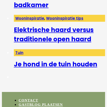
badkamer
Wooninspiratie
,
Wooninspiratie tips
Elektrische haard versus
traditionele open haard
Tuin
Je hond in de tuin houden
CONTACT
GASTBLOG PLAATSEN