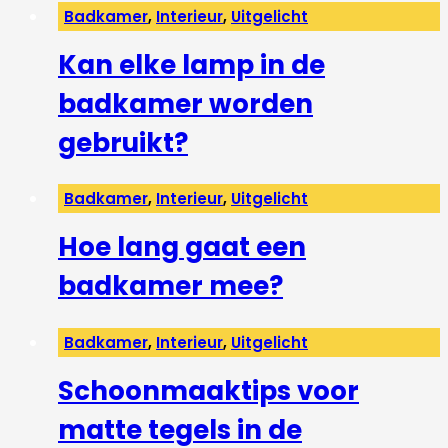
Badkamer
,
Interieur
,
Uitgelicht
Kan elke lamp in de
badkamer worden
gebruikt?
Badkamer
,
Interieur
,
Uitgelicht
Hoe lang gaat een
badkamer mee?
Badkamer
,
Interieur
,
Uitgelicht
Schoonmaaktips voor
matte tegels in de