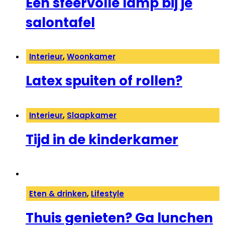
Een sfeervolle lamp bij je
salontafel
Interieur
,
Woonkamer
Latex spuiten of rollen?
Interieur
,
Slaapkamer
Tijd in de kinderkamer
Eten & drinken
,
Lifestyle
Thuis genieten? Ga lunchen