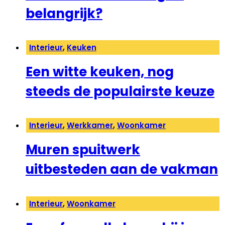
belangrijk?
Interieur
,
Keuken
Een witte keuken, nog
steeds de populairste keuze
Interieur
,
Werkkamer
,
Woonkamer
Muren spuitwerk
uitbesteden aan de vakman
Interieur
,
Woonkamer