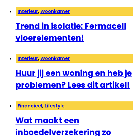
Interieur
,
Woonkamer
Trend in isolatie: Fermacell
vloerelementen!
Interieur
,
Woonkamer
Huur jij een woning en heb je
problemen? Lees dit artikel!
Financieel
,
Lifestyle
Wat maakt een
inboedelverzekering zo