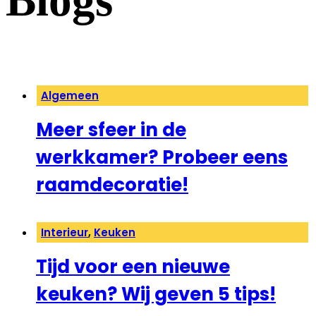
Blogs
Algemeen
Meer sfeer in de
werkkamer? Probeer eens
raamdecoratie!
Interieur
,
Keuken
Tijd voor een nieuwe
keuken? Wij geven 5 tips!