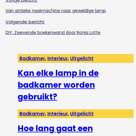
Van antieke naaimachine naar geweldige lamp
Volgende bericht
DIY: Zwevende boekenwand door Ronja Lotte
Badkamer
,
Interieur
,
Uitgelicht
Kan elke lamp in de
badkamer worden
gebruikt?
Badkamer
,
Interieur
,
Uitgelicht
Hoe lang gaat een