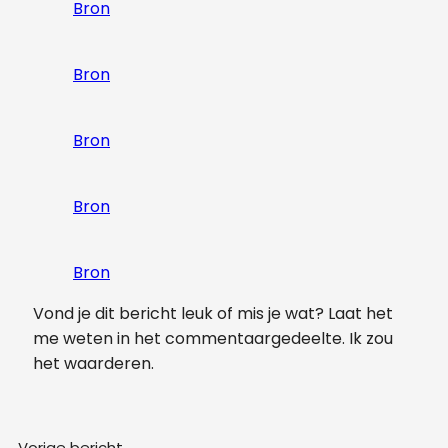
Bron
Bron
Bron
Bron
Bron
Vond je dit bericht leuk of mis je wat? Laat het
me weten in het commentaargedeelte. Ik zou
het waarderen.
Vorige bericht